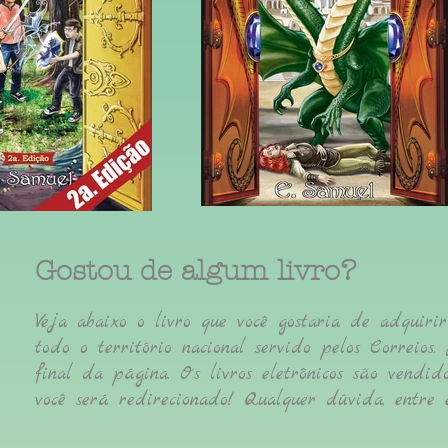
Gostou de algum livro?
Veja abaixo o livro que você gostaria de adquiri
todo o território nacional servido pelos Correios
final da página. Os livros eletrônicos são vendi
você será redirecionado! Qualquer dúvida, entre 